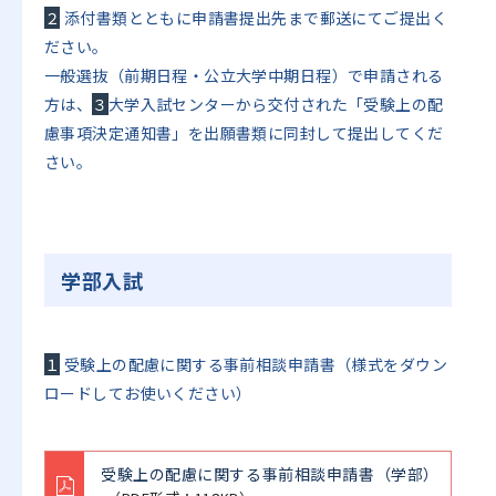
２
添付書類とともに申請書提出先まで郵送にてご提出く
ださい。
一般選抜（前期日程・公立大学中期日程）で申請される
方は、
３
大学入試センターから交付された「受験上の配
慮事項決定通知書」を出願書類に同封して提出してくだ
さい。
学部入試
１
受験上の配慮に関する事前相談申請書（様式をダウン
ロードしてお使いください）
受験上の配慮に関する事前相談申請書（学部）