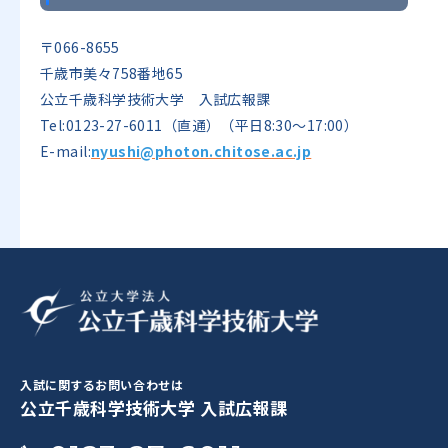
〒066-8655
千歳市美々758番地65
公立千歳科学技術大学 入試広報課
Tel:0123-27-6011（直通）（平日8:30～17:00）
E-mail:
nyushi@photon.chitose.ac.jp
入試に関するお問い合わせは
公立千歳科学技術大学 入試広報課