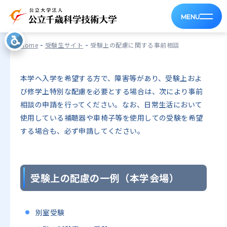
受験上の配慮に関する事前相談
MENU
-
-
Home
受験生サイト
受験上の配慮に関する事前相談
本学へ入学を希望する方で、障害等があり、受験上およ
び修学上特別な配慮を必要とする場合は、次により事前
相談の申請を行ってください。なお、日常生活において
使用している補聴器や車椅子等を使用しての受験を希望
する場合も、必ず申請してください。
受験上の配慮の一例（本学会場）
別室受験