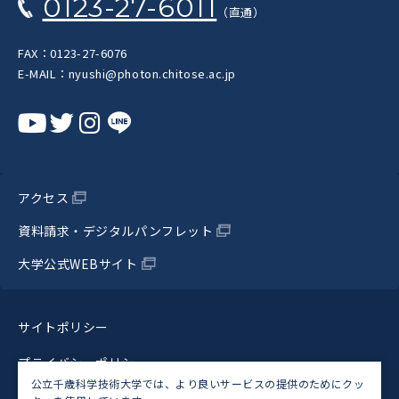
0123-27-6011
（直通）
FAX：0123-27-6076
E-MAIL：nyushi@photon.chitose.ac.jp
アクセス
資料請求・デジタルパンフレット
大学公式WEBサイト
サイトポリシー
プライバシーポリシー
公立千歳科学技術大学では、より良いサービスの提供のためにクッ
ウェブアクセシビリティ方針