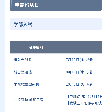
申請締切日
学部入試
試験種別
編入学試験
7月10日(金)必着
総合型選抜
8月19日(水)必着
学校推薦型選抜
10月6日(火)必着
【申請締切】12月14日（月
一般選抜 前期日程
【受験上の配慮事項決定通知