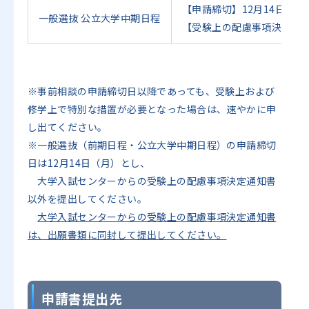
【申請締切】12月14日（月
一般選抜 公立大学中期日程
【受験上の配慮事項決定通知
※事前相談の申請締切日以降であっても、受験上および
修学上で特別な措置が必要となった場合は、速やかに申
し出てください。
※一般選抜（前期日程・公立大学中期日程）の申請締切
日は12月14日（月）とし、
大学入試センターからの受験上の配慮事項決定通知書
以外を提出してください。
大学入試センターからの受験上の配慮事項決定通知書
は、出願書類に同封して提出してください。
申請書提出先