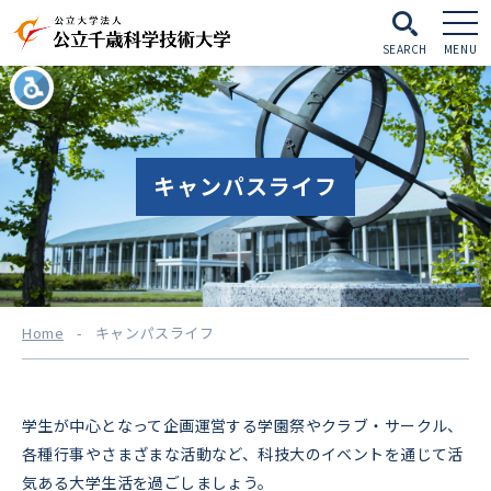
SEARCH
MENU
キャンパスライフ
Home
-
キャンパスライフ
学生が中心となって企画運営する学園祭やクラブ・サークル、
各種行事やさまざまな活動など、科技大のイベントを通じて活
気ある大学生活を過ごしましょう。