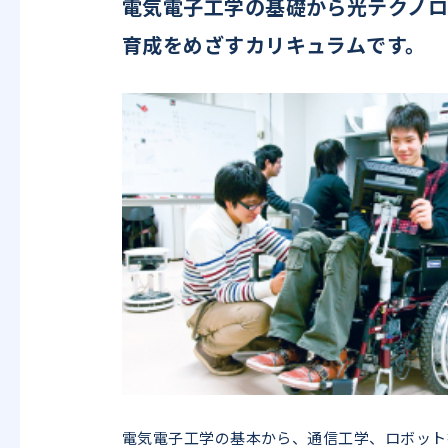
電気電子工学の基礎から光テクノ
育成をめざすカリキュラムです。
電気電子工学の基本から、通信工学、ロボット