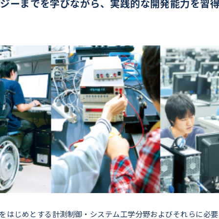
ロジーまでを学びながら、実践的な開発能力を習
をはじめとする計測制御・システム工学分野およびそれらに必要