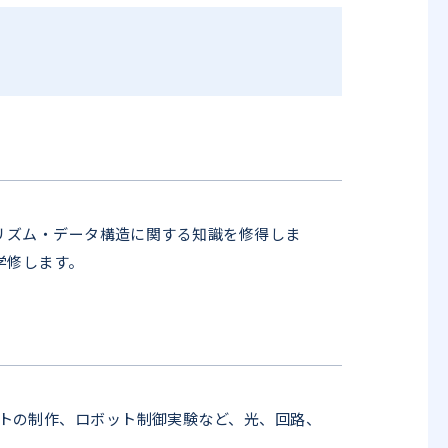
ゴリズム・データ構造に関する知識を修得しま
学修します。
トの制作、ロボット制御実験など、光、回路、