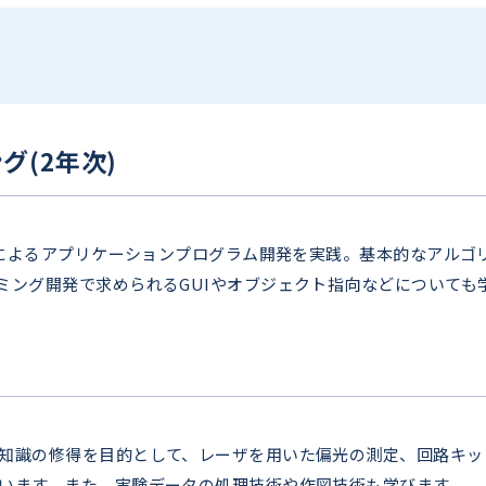
(2年次)
n」によるアプリケーションプログラム開発を実践。基本的なアル
ミング開発で求められるGUIやオブジェクト指向などについても
知識の修得を目的として、レーザを用いた偏光の測定、回路キッ
います。また、実験データの処理技術や作図技術も学びます。