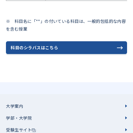
※ 科目名に「**」の付いている科目は、一般的包括的な内容
を含む授業
科目のシラバスはこちら
大学案内
学部・大学院
受験生サイト