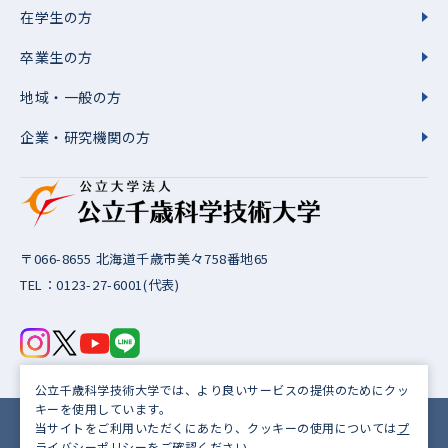
在学生の方
卒業生の方
地域・一般の方
企業・研究機関の方
〒066-8655 北海道千歳市美々758番地65
TEL：
0123-27-6001
(代表)
公立千歳科学技術大学では、より良いサービスの提供のためにクッ
キーを使用しています。
当サイトをご利用いただくにあたり、クッキーの使用については
プ
サイトポリシー
プライバシーポリシー
ライバシーポリシー
をご確認ください。