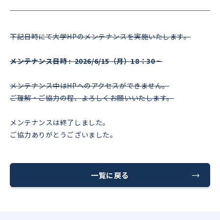
下記日時にて大学HPのメンテナンスを実施いたします。
メンテナンス日時 : 2026/6/15（月）18：30 ~
メンテナンス中はHPへのアクセスができません。
ご理解・ご協力の程、よろしくお願いいたします。
メンテナンスは終了しました。
ご協力ありがとうございました。
一覧に戻る