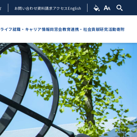
方
お問い合わせ
資料請求
アクセス
English
ライフ
就職・キャリア情報
同窓会
教育連携・社会貢献
研究活動
寄附