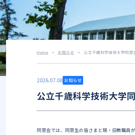
Home
>
お知らせ
>
公立千歳科学技術大学同窓
2026.07.08
お知らせ
公立千歳科学技術大学
同窓会では、同窓生の皆さまと現・旧教職員