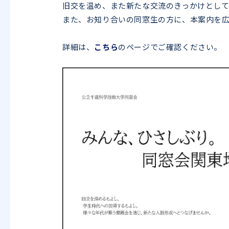
旧交を温め、また新たな交流のきっかけとし
また、お知り合いの同窓生の方に、本案内を
詳細は、
こちら
のページでご確認ください。