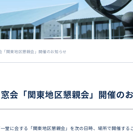
会「関東地区懇親会」開催のお知らせ
同窓会「関東地区懇親会」開催の
が一堂に会する「関東地区懇親会」を次の日時、場所で開催する