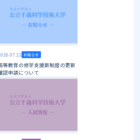
2026.07.22
お知らせ
高等教育の修学支援新制度の更新
確認申請について