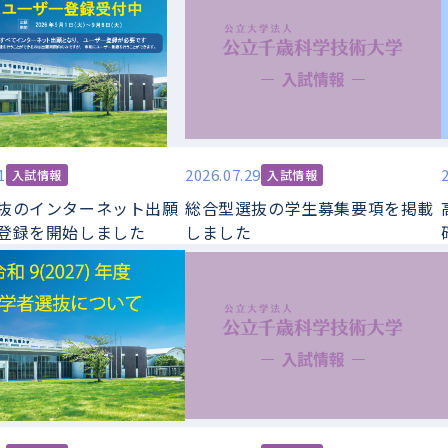
1
2026.07.29
入試情報
入試情報
抜のインターネット出願
総合型選抜の学生募集要項を掲載
登録を開始しました
しました