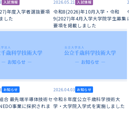
3
2026.05.21
入試情報
入試情報
027)年度入学者選抜要項
令和8(2026)年10月入学・令和
ました
9(2027)年4月入学大学院学生募集
要項を掲載しました
3
2026.04.03
お知らせ
お知らせ
組合 最先端半導体技術セ
令和８年度公立千歳科学技術大
NEDO事業に採択されま
学・大学院入学式を実施しました