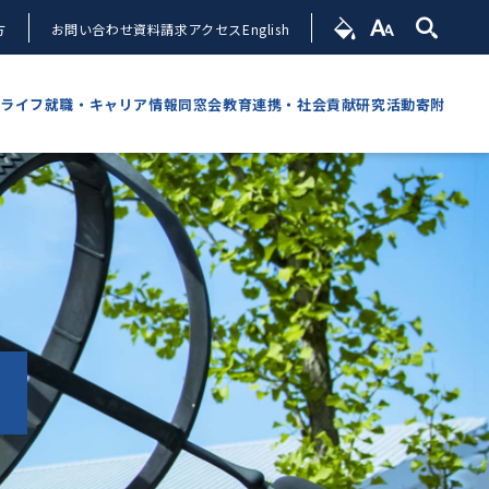
方
お問い合わせ
資料請求
アクセス
English
ライフ
就職・キャリア情報
同窓会
教育連携・社会貢献
研究活動
寄附