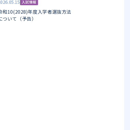
2026.05.15
入試情報
令和10(2028)年度入学者選抜方法
について（予告）