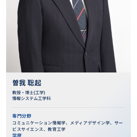
曽我 聡起
教授・博士(工学)
情報システム工学科
専門分野
コミュニケーション情報学、メディアデザイン学、サー
ビスサイエンス、教育工学
学歴