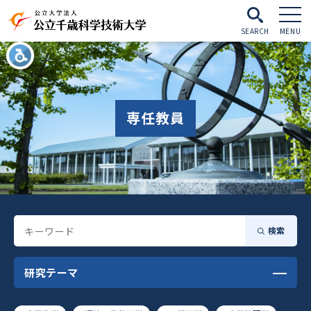
SEARCH
MENU
専任教員
検索
研究テーマ